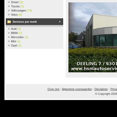
Smart
(2)
Toyota
(1)
Volkswagen
(74)
Volvo
(6)
Services per merk
Audi
(1)
BMW
(1)
Mercedes
(1)
Mini
(1)
Opel
(1)
Over ons
-
Algemene voorwaarden
-
Disclaimer
-
Priva
© Copyright 202