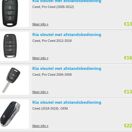
Kia sleutel met afstandsbediening
Ceed, Pro Ceed (2006-2012)
€13
Meer info »
Kia sleutel met afstandsbediening
Ceed, Pro Ceed 2012-2018
€16
Meer info »
Kia sleutel met afstandsbediening
Ceed, Pro Ceed 2006-2009
€13
Meer info »
Kia sleutel met afstandsbediening
Ceed (2018-2019). OEM
€22
Meer info »