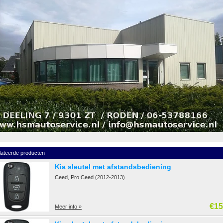
lateerde producten
Kia sleutel met afstandsbediening
Ceed, Pro Ceed (2012-2013)
€15
Meer info »