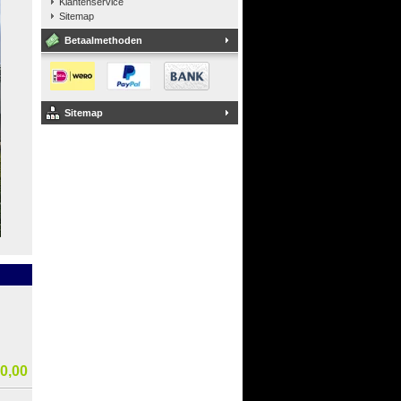
Klantenservice
Sitemap
Betaalmethoden
Sitemap
0,00