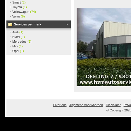
Smart
(2)
Toyota
(1)
Volkswagen
(74)
Volvo
(6)
Services per merk
Audi
(1)
BMW
(1)
Mercedes
(1)
Mini
(1)
Opel
(1)
Over ons
-
Algemene voorwaarden
-
Disclaimer
-
Priva
© Copyright 202