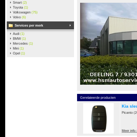
Smart
(2)
Toyota
(1)
Volkswagen
(75)
Volvo
(6)
Services per merk
Audi
(1)
BMW
(1)
Mercedes
(1)
Mini
(1)
Opel
(1)
Gerelateerde producten
Kia sle
Picanto (
Meer info 