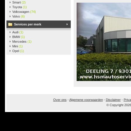
Smart
(2)
Toyota
(1)
Volkswagen
(74)
Volvo
(6)
Services per merk
Audi
(1)
BMW
(1)
Mercedes
(1)
Mini
(1)
Opel
(1)
Over ons
-
Algemene voorwaarden
-
Disclaimer
-
Priva
© Copyright 202