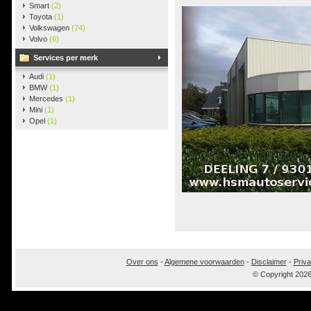
Smart
(2)
Toyota
(1)
Volkswagen
(74)
Volvo
(6)
Services per merk
Audi
(1)
BMW
(1)
Mercedes
(1)
Mini
(1)
Opel
(1)
Over ons
-
Algemene voorwaarden
-
Disclaimer
-
Priva
© Copyright 202