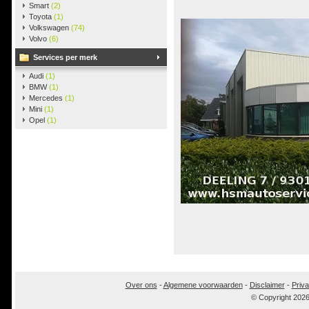
Smart
(2)
Toyota
(1)
Volkswagen
(74)
Volvo
(6)
Services per merk
Audi
(1)
BMW
(1)
Mercedes
(1)
Mini
(1)
Opel
(1)
Over ons
-
Algemene voorwaarden
-
Disclaimer
-
Priva
© Copyright 202