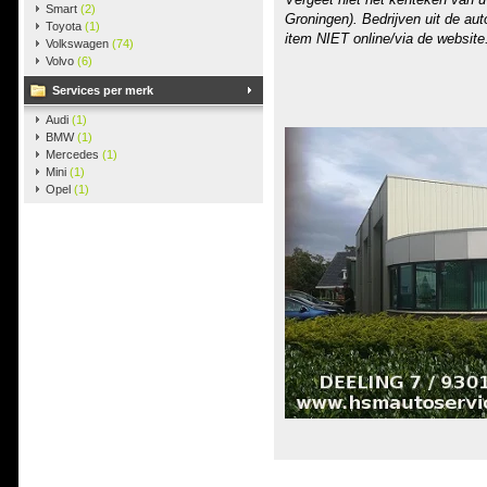
Smart
(2)
Groningen). Bedrijven uit de au
Toyota
(1)
item NIET online/via de website
Volkswagen
(74)
Volvo
(6)
Services per merk
Audi
(1)
BMW
(1)
Mercedes
(1)
Mini
(1)
Opel
(1)