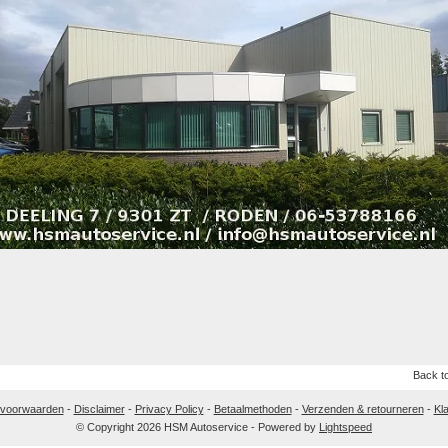
Back to
 voorwaarden
-
Disclaimer
-
Privacy Policy
-
Betaalmethoden
-
Verzenden & retourneren
-
Kl
© Copyright 2026 HSM Autoservice - Powered by
Lightspeed