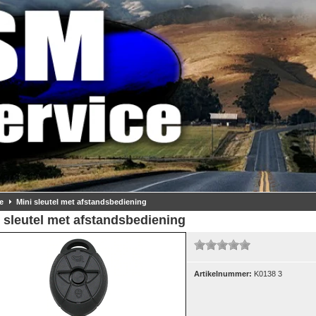
e
Mini sleutel met afstandsbediening
 sleutel met afstandsbediening
Artikelnummer:
K0138 3