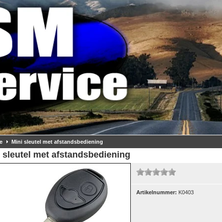
e
Mini sleutel met afstandsbediening
 sleutel met afstandsbediening
Artikelnummer:
K0403