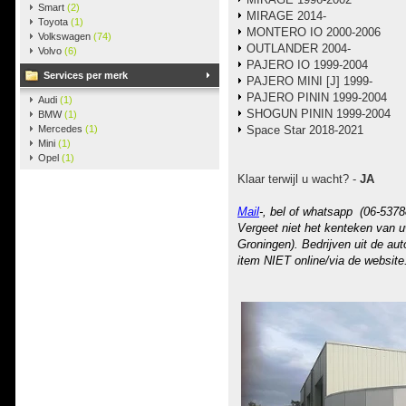
Smart
(2)
MIRAGE 2014-
Toyota
(1)
MONTERO IO 2000-2006
Volkswagen
(74)
OUTLANDER 2004-
Volvo
(6)
PAJERO IO 1999-2004
Services per merk
PAJERO MINI [J] 1999-
PAJERO PININ 1999-2004
Audi
(1)
SHOGUN PININ 1999-2004
BMW
(1)
Mercedes
(1)
Space Star 2018-2021
Mini
(1)
Opel
(1)
Klaar terwijl u wacht? -
JA
Mail
-, bel of whatsapp (06-5378
Vergeet niet het kenteken van u
Groningen). Bedrijven uit de au
item NIET online/via de website