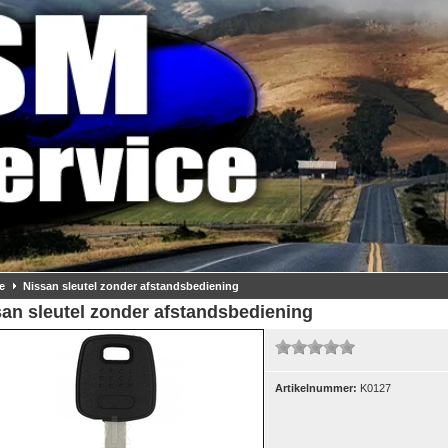
e
Nissan sleutel zonder afstandsbediening
an sleutel zonder afstandsbediening
Artikelnummer:
K0127