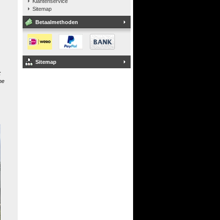
Klantenservice
Sitemap
Betaalmethoden
Sitemap
t
he