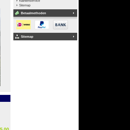
Klantenservice
Sitemap
Betaalmethoden
Sitemap
5,00