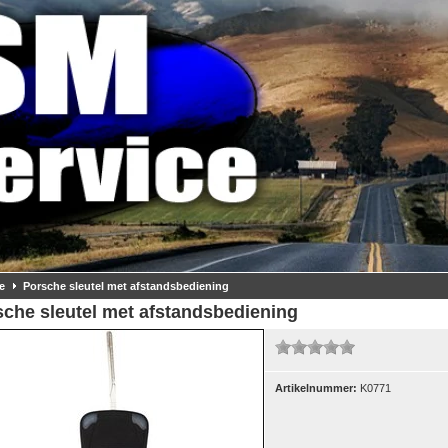
e
Porsche sleutel met afstandsbediening
sche sleutel met afstandsbediening
Artikelnummer:
K0771