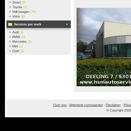
Smart
(2)
Toyota
(1)
Volkswagen
(74)
Volvo
(6)
Services per merk
Audi
(1)
BMW
(1)
Mercedes
(1)
Mini
(1)
Opel
(1)
Over ons
-
Algemene voorwaarden
-
Disclaimer
-
Priva
© Copyright 202