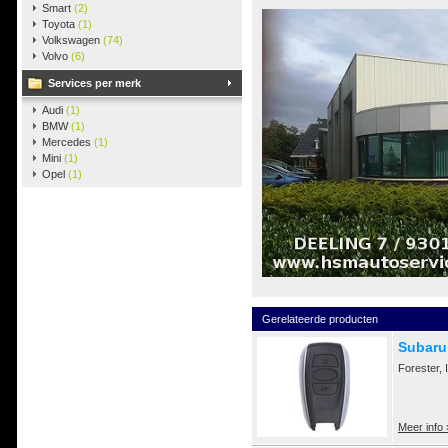
Smart
(2)
Toyota
(1)
Volkswagen
(74)
Volvo
(6)
Services per merk
Audi
(1)
BMW
(1)
Mercedes
(1)
Mini
(1)
Opel
(1)
Gerelateerde producten
Subaru
Forester,
Meer info 