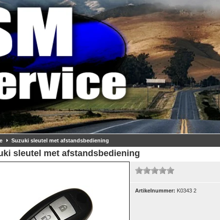
e
Suzuki sleutel met afstandsbediening
ki sleutel met afstandsbediening
Artikelnummer:
K0343 2