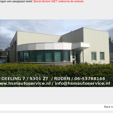
ngen een aangepast tarief.
Bestel dit item NIET online/via de website.
Back to