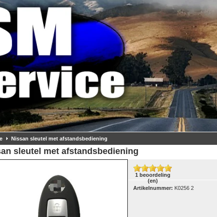
e
Nissan sleutel met afstandsbediening
an sleutel met afstandsbediening
1 beoordeling
(en)
Artikelnummer:
K0256 2