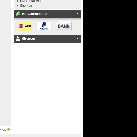
Klantenservice
Sitemap
Betaalmethoden
Sitemap
 top