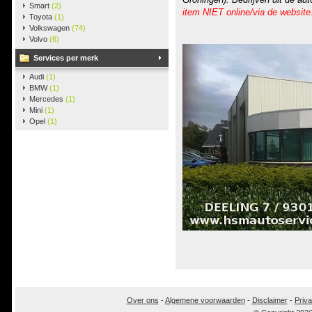
Smart
(2)
item NIET online/via de website
Toyota
(1)
Volkswagen
(74)
Volvo
(6)
Services per merk
Audi
(1)
BMW
(1)
Mercedes
(1)
Mini
(1)
Opel
(1)
Over ons
-
Algemene voorwaarden
-
Disclaimer
-
Priva