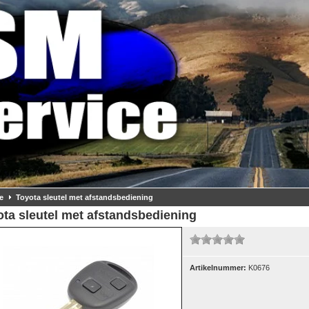
e
Toyota sleutel met afstandsbediening
ta sleutel met afstandsbediening
Artikelnummer:
K0676