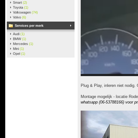
Smart
(2)
Toyota
(1)
Volkswagen
(74)
Volvo
(6)
Services per merk
Audi
(1)
BMW
(1)
Mercedes
(1)
Mini
(1)
Opel
(1)
Plug & Play, inleren niet nodig. 
Montage mogelijk - locatie Rode
whatsapp (06-53788166) voor pr