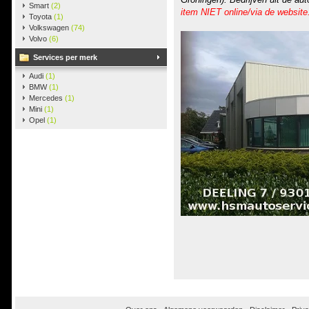
Smart
(2)
item NIET online/via de website
Toyota
(1)
Volkswagen
(74)
Volvo
(6)
Services per merk
Audi
(1)
BMW
(1)
Mercedes
(1)
Mini
(1)
Opel
(1)