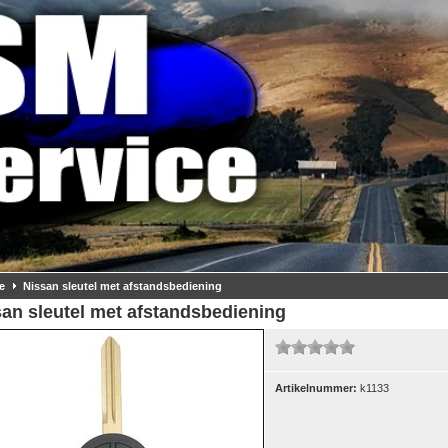
e
Nissan sleutel met afstandsbediening
an sleutel met afstandsbediening
Artikelnummer:
k1133