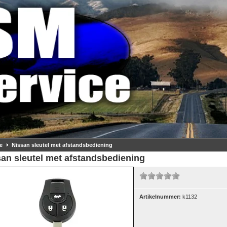
e
Nissan sleutel met afstandsbediening
an sleutel met afstandsbediening
Artikelnummer:
k1132