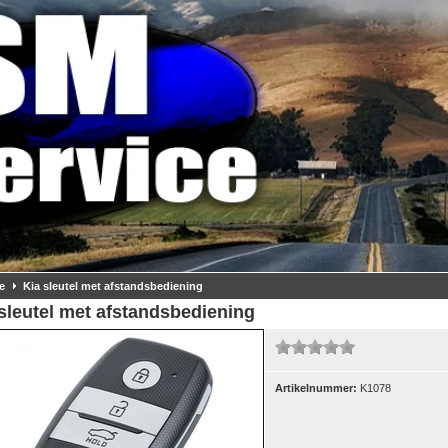
e
Kia sleutel met afstandsbediening
sleutel met afstandsbediening
Artikelnummer:
K1078