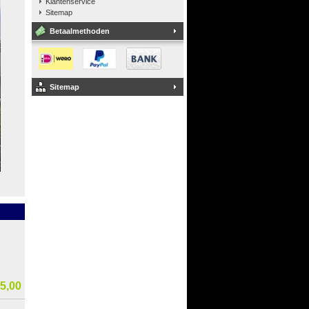
Klantenservice
Sitemap
Betaalmethoden
Sitemap
5,00